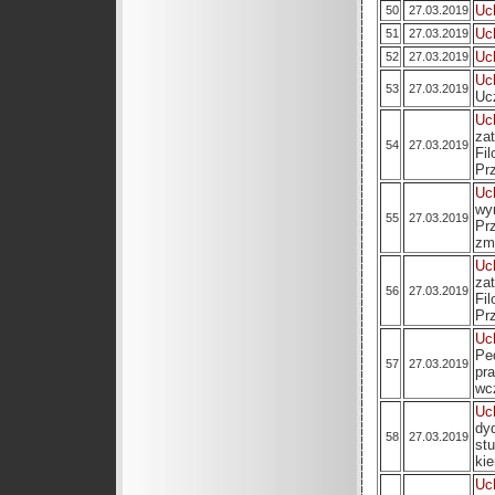
Uc
50
27.03.2019
Uc
51
27.03.2019
Uc
52
27.03.2019
Uc
53
27.03.2019
Ucz
Uc
za
54
27.03.2019
Fi
Pr
Uc
wy
55
27.03.2019
Pr
zm
Uc
za
56
27.03.2019
Fi
Pr
Uc
Pe
57
27.03.2019
pr
wc
Uc
dy
58
27.03.2019
st
ki
Uc