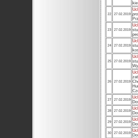
ki
Uc
pr
22
27.02.2019
Pr
Uc
st
23
27.02.2019
pe
Uc
st
24
27.02.2019
ko
Uc
st
25
27.02.2019
Wy
Uc
za
Ch
26
27.02.2019
Hu
Cz
Uc
27
27.02.2019
Do
Uc
28
27.02.2019
Do
Uc
29
27.02.2019
Do
Uc
30
27.02.2019
Do