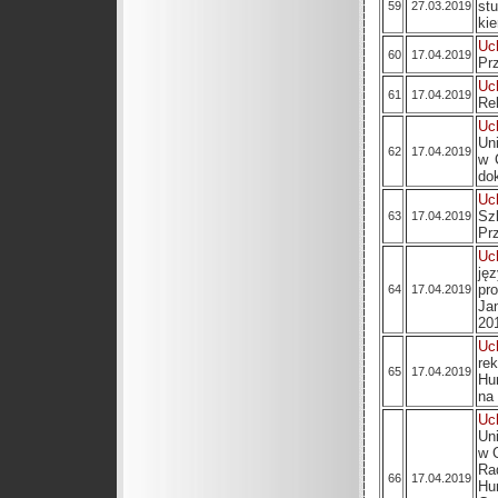
st
59
27.03.2019
ki
Uc
60
17.04.2019
Pr
Uc
61
17.04.2019
Re
Uc
Un
62
17.04.2019
w 
do
Uc
Sz
63
17.04.2019
Pr
Uc
ję
pr
64
17.04.2019
Ja
20
Uc
re
65
17.04.2019
Hu
na
Uc
Un
w 
Ra
66
17.04.2019
Hu