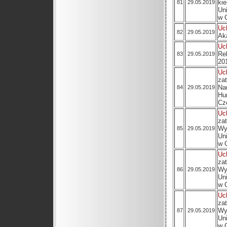
k
81
29.05.2019
Un
w 
Uc
82
29.05.2019
Ak
Uc
Re
83
29.05.2019
20
Uc
za
Na
84
29.05.2019
Hu
Cz
Uc
za
Wy
85
29.05.2019
Un
w 
Uc
za
Wy
86
29.05.2019
Un
w 
Uc
za
Wy
87
29.05.2019
Un
w 