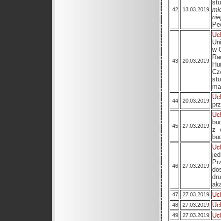
st
mł
42
13.03.2019
ni
Pe
Uc
Un
w 
Ra
43
20.03.2019
Hu
Cz
st
ma
Uc
44
20.03.2019
prz
Uc
bu
45
27.03.2019
z 
bu
Uc
je
Pr
46
27.03.2019
do
dr
ak
Uc
47
27.03.2019
Uc
48
27.03.2019
Uc
49
27.03.2019