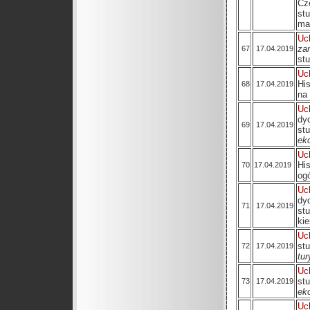
Cz
st
ma
Uc
za
67
17.04.2019
stu
Uc
Hi
68
17.04.2019
na
Uc
dy
69
17.04.2019
st
ek
Uc
Hi
70
17.04.2019
og
Uc
dy
71
17.04.2019
st
ki
Uc
st
72
17.04.2019
tur
Uc
st
73
17.04.2019
ek
Uc