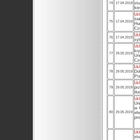
st
74
17.04.2019
ki
Uc
św
75
17.04.2019
Hu
Cz
Uc
76
17.04.2019
sy
Uc
kr
77
29.05.2019
Un
Cz
Uc
Do
78
29.05.2019
Pr
Uc
pr
79
29.05.2019
tł
Uc
Un
w 
80
29.05.2019
ef
pro
Uc
st